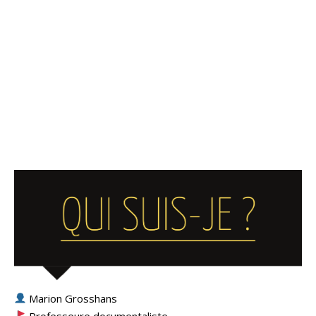
Marion Grosshans
Professeure documentaliste