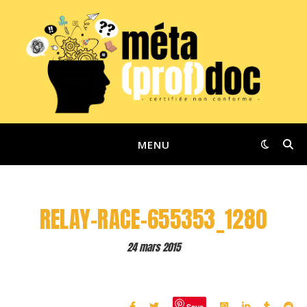
MENU
RELAY-RACE-655353_1280
24 mars 2015
Save