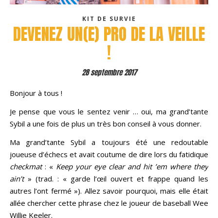
KIT DE SURVIE
DEVENEZ UN(E) PRO DE LA VEILLE
!
28 septembre 2017
Bonjour à tous !
Je pense que vous le sentez venir … oui, ma grand’tante
Sybil a une fois de plus un très bon conseil à vous donner.
Ma grand’tante Sybil a toujours été une redoutable
joueuse d’échecs et avait coutume de dire lors du fatidique
checkmat
: «
Keep your eye clear and hit ’em where they
ain’t
» (trad. : « garde l’œil ouvert et frappe quand les
autres l’ont fermé »). Allez savoir pourquoi, mais elle était
allée chercher cette phrase chez le joueur de baseball Wee
Willie Keeler.