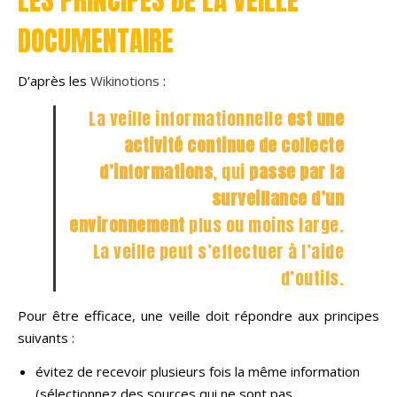
LES PRINCIPES DE LA VEILLE
DOCUMENTAIRE
D’après les
Wikinotions
:
La veille informationnelle
est une
activité continue de collecte
d’informations
, qui
passe par la
surveillance d’un
environnement
plus ou moins large.
La veille peut s’effectuer à l’aide
d’outils.
Pour être efficace, une veille doit répondre aux principes
suivants :
évitez de recevoir plusieurs fois la même information
(sélectionnez des sources qui ne sont pas