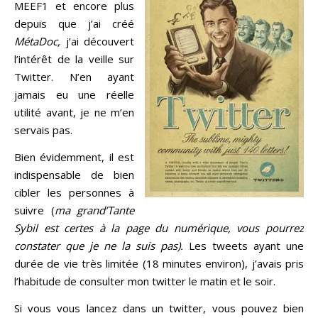
MEEF1 et encore plus
depuis que j’ai créé
MétaDoc,
j’ai découvert
l’intérêt de la veille sur
Twitter. N’en ayant
jamais eu une réelle
utilité avant, je ne m’en
servais pas.
Bien évidemment, il est
indispensable de bien
cibler les personnes à
suivre (
ma grand’Tante
Sybil est certes à la page du numérique, vous pourrez
constater que je ne la suis pas).
Les tweets ayant une
durée de vie très limitée (18 minutes environ), j’avais pris
l’habitude de consulter mon twitter le matin et le soir.
Si vous vous lancez dans un twitter, vous pouvez bien