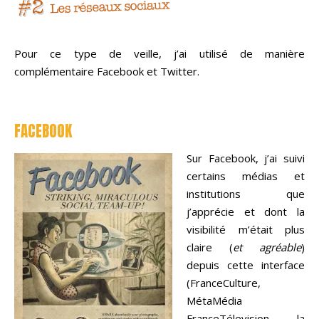
Pour ce type de veille, j’ai utilisé de manière
complémentaire Facebook et Twitter.
FACEBOOK
Sur Facebook, j’ai suivi
certains médias et
institutions que
j’apprécie et dont la
visibilité m’était plus
claire (
et agréable
)
depuis cette interface
(FranceCulture,
MétaMédia
FranceTélevision, la