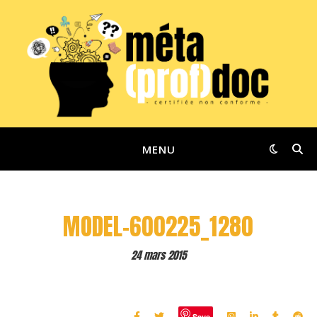
MENU
MODEL-600225_1280
24 mars 2015
Save