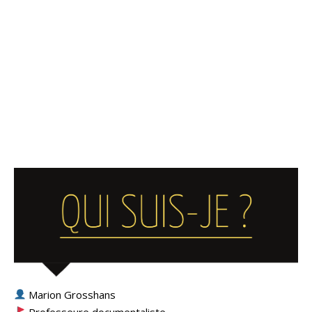
Marion Grosshans
Professeure documentaliste