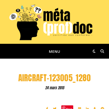
MENU
AIRCRAFT-123005_1280
24 mars 2015
Save